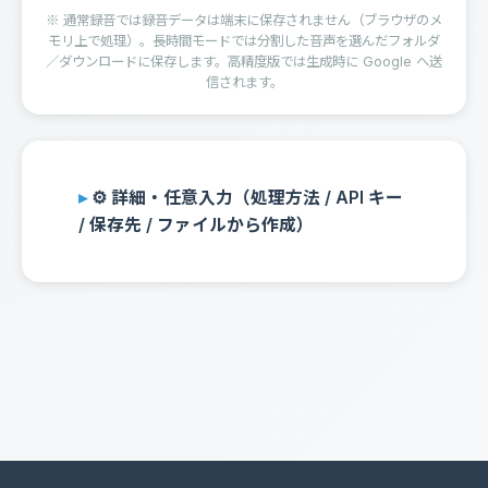
※ 通常録音では録音データは端末に保存されません（ブラウザのメ
モリ上で処理）。長時間モードでは分割した音声を選んだフォルダ
／ダウンロードに保存します。高精度版では生成時に Google へ送
信されます。
⚙️ 詳細・任意入力（処理方法 / API キー
/ 保存先 / ファイルから作成）