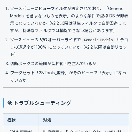
ソースビューに
ビューフィルタ
が設定されており、「Generic
Models を含まないものを表示」のような条件で型枠 DS が非表
示になっていないか（v2.2 以降は派生フィルタで自動回避しま
すが、特殊なフィルタでは捕捉できない場合があります）
ソースビューの
V/G オーバーライド
で
カテゴ
Generic Models
リの透過率が 100% になっていないか（v2.2 以降は自動リセッ
ト）
切断ボックスの範囲が型枠範囲を含んでいるか
ワークセット
「28Tools_型枠」がそのビューで「表示」になっ
ているか
🛠 トラブルシューティング
症状
対処