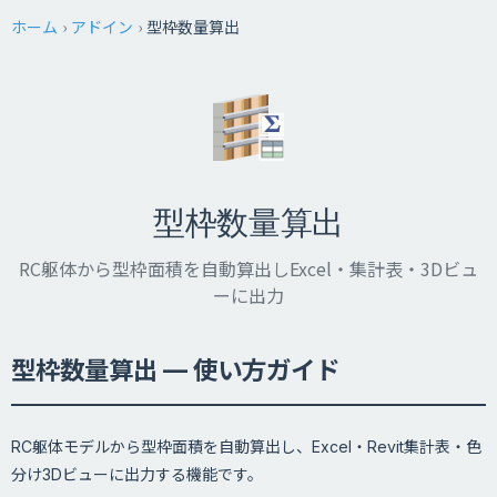
ホーム
›
アドイン
›
型枠数量算出
型枠数量算出
RC躯体から型枠面積を自動算出しExcel・集計表・3Dビュ
ーに出力
型枠数量算出 — 使い方ガイド
RC躯体モデルから型枠面積を自動算出し、Excel・Revit集計表・色
分け3Dビューに出力する機能です。