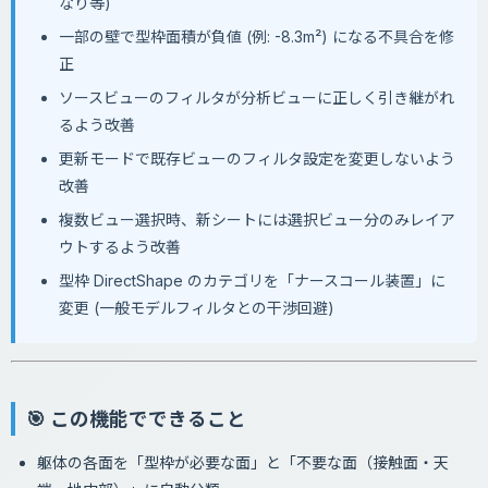
なり等)
一部の壁で型枠面積が負値 (例: -8.3m²) になる不具合を修
正
ソースビューのフィルタが分析ビューに正しく引き継がれ
るよう改善
更新モードで既存ビューのフィルタ設定を変更しないよう
改善
複数ビュー選択時、新シートには選択ビュー分のみレイア
ウトするよう改善
型枠 DirectShape のカテゴリを「ナースコール装置」に
変更 (一般モデルフィルタとの干渉回避)
🎯 この機能でできること
躯体の各面を「型枠が必要な面」と「不要な面（接触面・天