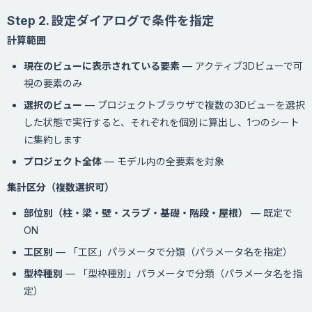
Step 2. 設定ダイアログで条件を指定
計算範囲
現在のビューに表示されている要素
— アクティブ3Dビューで可
視の要素のみ
選択のビュー
— プロジェクトブラウザで複数の3Dビューを選択
した状態で実行すると、それぞれを個別に算出し、1つのシート
に集約します
プロジェクト全体
— モデル内の全要素を対象
集計区分（複数選択可）
部位別（柱・梁・壁・スラブ・基礎・階段・屋根）
— 既定で
ON
工区別
— 「工区」パラメータで分類（パラメータ名を指定）
型枠種別
— 「型枠種別」パラメータで分類（パラメータ名を指
定）