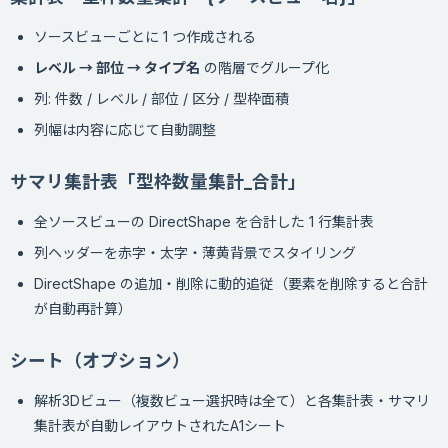
ソースビューごとに 1 つ作成される
レベル → 部位 → タイプ名
の階層でグループ化
列: 件数 / レベル / 部位 / 区分 / 型枠面積
列幅は内容に応じて自動調整
サマリ集計表「型枠数量集計_合計」
全ソースビューの DirectShape を合計した 1 行集計表
列ヘッダーを赤字・太字・薄黄背景でスタイリング
DirectShape の追加・削除に動的追従（要素を削除すると合計
が自動再計算）
シート（オプション）
解析3Dビュー（複数ビュー選択時は全て）と各集計表・サマリ
集計表が自動レイアウトされたA1シート