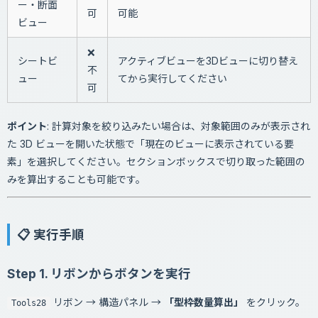
ー・断面
可
可能
ビュー
❌
シートビ
アクティブビューを3Dビューに切り替え
不
ュー
てから実行してください
可
ポイント
: 計算対象を絞り込みたい場合は、対象範囲のみが表示され
た 3D ビューを開いた状態で「現在のビューに表示されている要
素」を選択してください。セクションボックスで切り取った範囲の
みを算出することも可能です。
📋 実行手順
Step 1. リボンからボタンを実行
リボン → 構造パネル →
「型枠数量算出」
をクリック。
Tools28