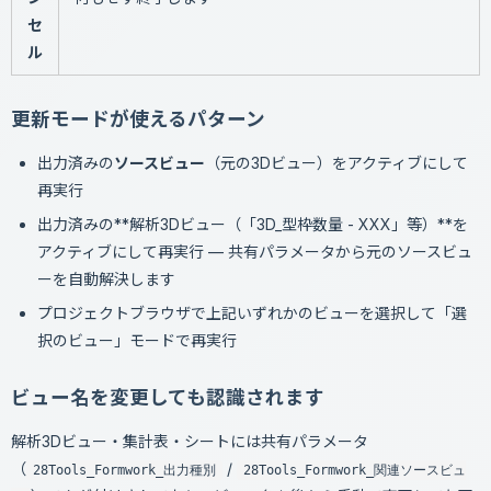
セ
ル
更新モードが使えるパターン
出力済みの
ソースビュー
（元の3Dビュー）をアクティブにして
再実行
出力済みの**解析3Dビュー（「3D_型枠数量 - XXX」等）**を
アクティブにして再実行 — 共有パラメータから元のソースビュ
ーを自動解決します
プロジェクトブラウザで上記いずれかのビューを選択して「選
択のビュー」モードで再実行
ビュー名を変更しても認識されます
解析3Dビュー・集計表・シートには共有パラメータ
（
/
28Tools_Formwork_出力種別
28Tools_Formwork_関連ソースビュ