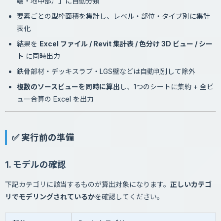
端・地中部）」に自動分類
要素ごとの型枠面積を集計し、レベル・部位・タイプ別に集計
表化
結果を
Excel ファイル / Revit 集計表 / 色分け 3D ビュー / シー
ト
に同時出力
鉄骨部材・デッキスラブ・LGS壁などは自動判別して除外
複数のソースビューを同時に算出
し、1つのシートに集約 + 全ビ
ュー合算の Excel を出力
✅ 実行前の準備
1. モデルの確認
下記カテゴリに該当するものが算出対象になります。
正しいカテゴ
リでモデリングされているか
を確認してください。