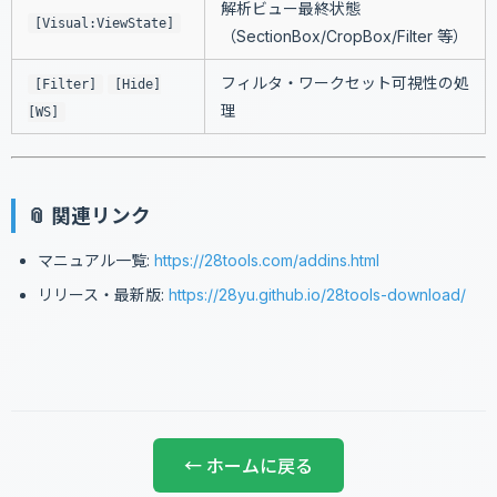
解析ビュー最終状態
[Visual:ViewState]
（SectionBox/CropBox/Filter 等）
フィルタ・ワークセット可視性の処
[Filter]
[Hide]
理
[WS]
📎 関連リンク
マニュアル一覧:
https://28tools.com/addins.html
リリース・最新版:
https://28yu.github.io/28tools-download/
← ホームに戻る