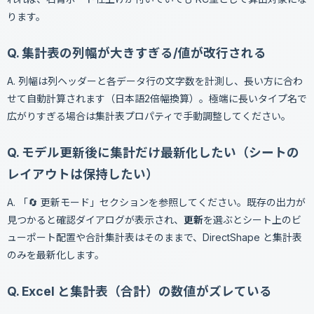
ります。
Q. 集計表の列幅が大きすぎる/値が改行される
A. 列幅は列ヘッダーと各データ行の文字数を計測し、長い方に合わ
せて自動計算されます（日本語2倍幅換算）。極端に長いタイプ名で
広がりすぎる場合は集計表プロパティで手動調整してください。
Q. モデル更新後に集計だけ最新化したい（シートの
レイアウトは保持したい）
A. 「🔄 更新モード」セクションを参照してください。既存の出力が
見つかると確認ダイアログが表示され、
更新
を選ぶとシート上のビ
ューポート配置や合計集計表はそのままで、DirectShape と集計表
のみを最新化します。
Q. Excel と集計表（合計）の数値がズレている