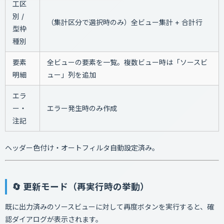
工区
別 /
（集計区分で選択時のみ）全ビュー集計 + 合計行
型枠
種別
要素
全ビューの要素を一覧。複数ビュー時は「ソースビ
明細
ュー」列を追加
エラ
ー・
エラー発生時のみ作成
注記
ヘッダー色付け・オートフィルタ自動設定済み。
🔄 更新モード（再実行時の挙動）
既に出力済みのソースビューに対して再度ボタンを実行すると、確
認ダイアログが表示されます。