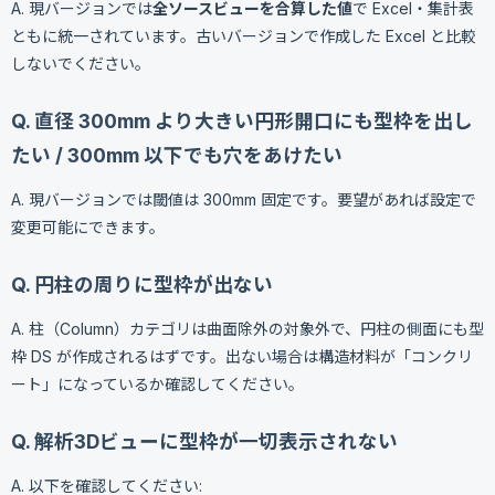
A. 現バージョンでは
全ソースビューを合算した値
で Excel・集計表
ともに統一されています。古いバージョンで作成した Excel と比較
しないでください。
Q. 直径 300mm より大きい円形開口にも型枠を出し
たい / 300mm 以下でも穴をあけたい
A. 現バージョンでは閾値は 300mm 固定です。要望があれば設定で
変更可能にできます。
Q. 円柱の周りに型枠が出ない
A. 柱（Column）カテゴリは曲面除外の対象外で、円柱の側面にも型
枠 DS が作成されるはずです。出ない場合は構造材料が「コンクリ
ート」になっているか確認してください。
Q. 解析3Dビューに型枠が一切表示されない
A. 以下を確認してください: