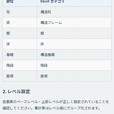
部位
Revit カテゴリ
柱
構造柱
梁
構造フレーム
壁
壁
床
床
基礎
構造基礎
階段
階段
屋根
屋根
2. レベル設定
各要素のベースレベル・上部レベルが正しく設定されていることを
確認してください。集計表はレベル順にグループ化されます。